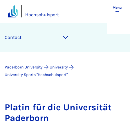
Menu
Hochschulsport
Contact
Paderborn University
University
University Sports "Hochschulsport"
Plat­in für die Uni­versität
Pader­born