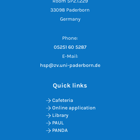
Room SP2.1.229
33098 Paderborn
Germany
Phone:
05251 60 5287
E-Mail:
hsp@zv.uni-paderborn.de
Quick links
Cafeteria
Online application
Library
PAUL
PANDA