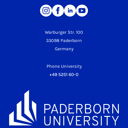
Warburger Str. 100
33098 Paderborn
Germany
Phone University
+49 5251 60-0