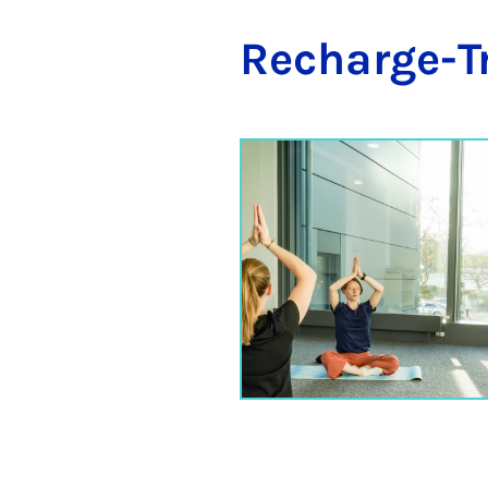
Re­charge-Tr