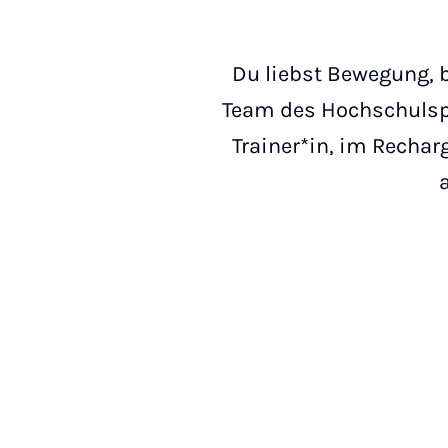
Du liebst Bewegung, 
Team des Hochschulspor
Trainer*in, im Recha