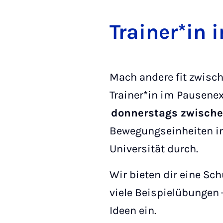
Train­er­*in
Mach andere fit zwisch
Trainer*in im Pausene
donnerstags zwischen
Bewegungseinheiten in
Universität durch.
Wir bieten dir eine S
viele Beispielübungen 
Ideen ein.