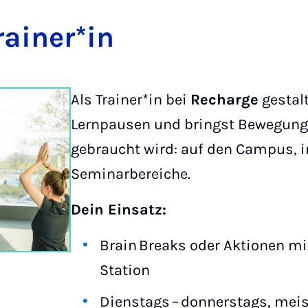
ain­er­*in
Als Trainer*in bei
Recharge
gestalt
Lernpausen und bringst Bewegung 
gebraucht wird: auf den Campus, in
Seminarbereiche.
Dein Einsatz:
Brain Breaks oder Aktionen mi
Station
Dienstags – donnerstags, mei