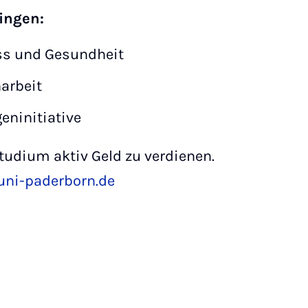
ingen:
ess und Gesundheit
arbeit
eninitiative
tudium aktiv Geld zu verdienen.
uni-paderborn.de