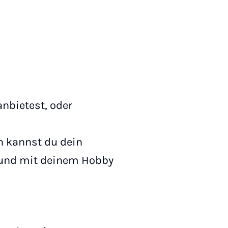
anbietest, oder
in kannst du dein
n und mit deinem Hobby