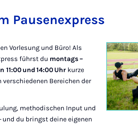
 im Pausen­ex­press
en Vorlesung und Büro! Als
xpress führst du
montags –
 11:00 und 14:00 Uhr
kurze
 verschiedenen Bereichen der
chulung, methodischen Input und
– und du bringst deine eigenen