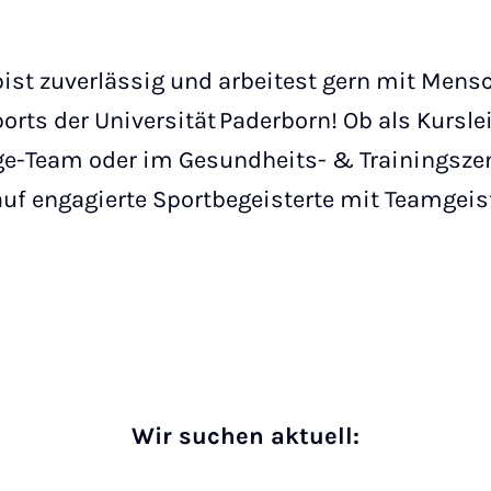
bist zuverlässig und arbeitest gern mit Me
ts der Universität Paderborn! Ob als Kursle
rge-Team oder im Gesundheits- & Trainingszen
auf engagierte Sportbegeisterte mit Teamgeist
Wir suchen aktuell: