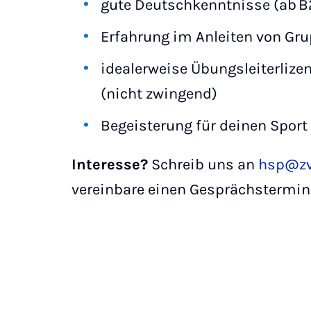
gute Deutschkenntnisse (ab B
Erfahrung im Anleiten von Gr
idealerweise Übungsleiterlizen
(nicht zwingend)
Begeisterung für deinen Sport
Interesse?
Schreib uns an
hsp@zv
vereinbare einen Gesprächstermin