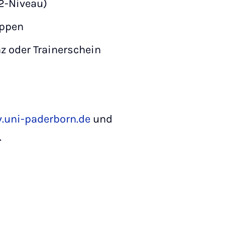
2-Niveau)
uppen
z oder Trainerschein
.uni-paderborn.de
und
.