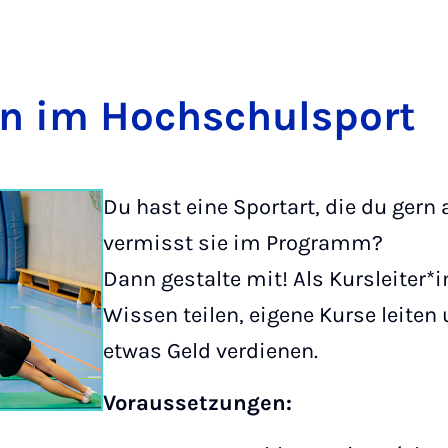
­*in im Hoch­schulsport
Du hast eine Sportart, die du gern 
vermisst sie im Programm?
Dann gestalte mit! Als Kursleiter*
Wissen teilen, eigene Kurse leite
etwas Geld verdienen.
Voraussetzungen: