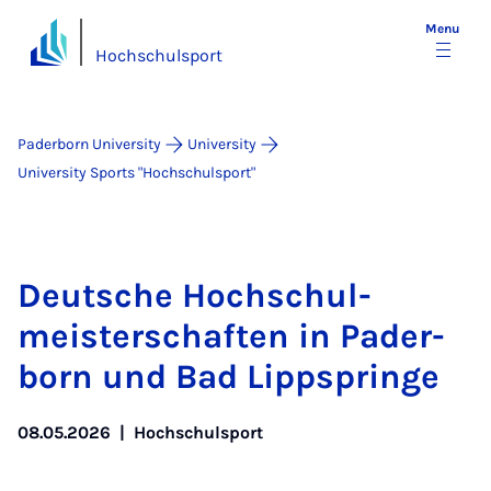
Menu
Hochschulsport
Paderborn University
University
University Sports "Hochschulsport"
Deutsche Hoch­schul­
meister­schaften in Pader­
born und Bad Lippspringe
08.05.2026
|
Hochschulsport