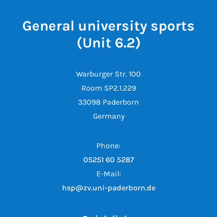
General university sports
(Unit 6.2)
Warburger Str. 100
Room SP2.1.229
33098 Paderborn
Germany
Phone:
05251 60 5287
E-Mail:
hsp@zv.uni-paderborn.de