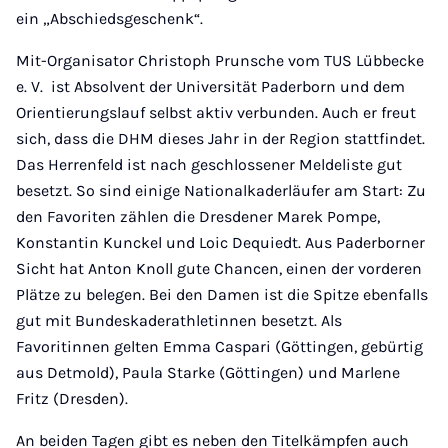
ein „Abschiedsgeschenk“.
Mit-Organisator Christoph Prunsche vom TUS Lübbecke
e. V. ist Absolvent der Universität Paderborn und dem
Orientierungslauf selbst aktiv verbunden. Auch er freut
sich, dass die DHM dieses Jahr in der Region stattfindet.
Das Herrenfeld ist nach geschlossener Meldeliste gut
besetzt. So sind einige Nationalkaderläufer am Start: Zu
den Favoriten zählen die Dresdener Marek Pompe,
Konstantin Kunckel und Loic Dequiedt. Aus Paderborner
Sicht hat Anton Knoll gute Chancen, einen der vorderen
Plätze zu belegen. Bei den Damen ist die Spitze ebenfalls
gut mit Bundeskaderathletinnen besetzt. Als
Favoritinnen gelten Emma Caspari (Göttingen, gebürtig
aus Detmold), Paula Starke (Göttingen) und Marlene
Fritz (Dresden).
An beiden Tagen gibt es neben den Titelkämpfen auch