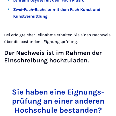
Lehramt (GyGe) mit dem Fach Musik
Zwei-Fach-Bachelor mit dem Fach Kunst und
Kunstvermittlung
Bei erfolgreicher Teilnahme erhalten Sie einen Nachweis
über die bestandene Eignungsprüfung.
Der Nachweis ist im Rahmen der
Einschreibung hochzuladen.
Sie ha­ben ei­ne Eig­nungs­
prü­fung an ei­ner an­de­ren
Hoch­schu­le be­stan­den?