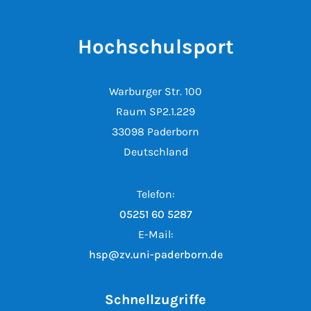
Hochschulsport
Warburger Str. 100
Raum SP2.1.229
33098 Paderborn
Deutschland
Telefon:
05251 60 5287
E-Mail:
hsp@zv.uni-paderborn.de
Schnellzugriffe