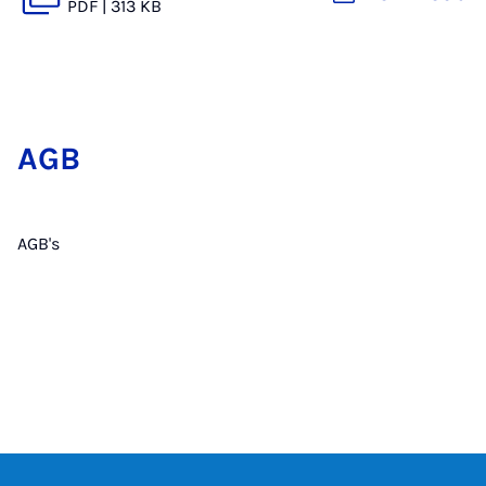
PDF
|
313 KB
AGB
AGB's