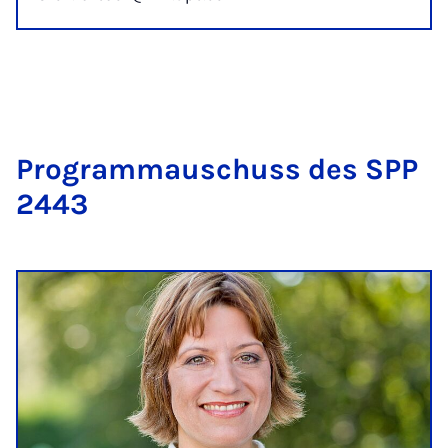
Pro­gram­mauschuss des SPP
2443