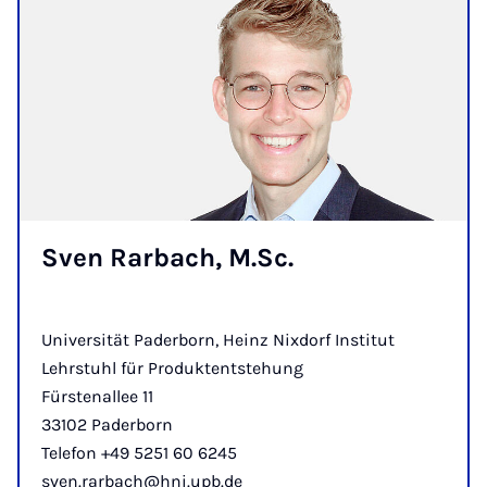
Sven Rar­bach, M.Sc.
Universität Paderborn, Heinz Nixdorf Institut
Lehrstuhl für Produktentstehung
Fürstenallee 11
33102 Paderborn
Telefon +49 5251 60 6245
sven.rarbach@hni.upb.de