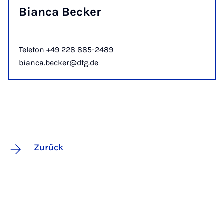
Bi­anca Beck­er
Telefon +49 228 885-2489
bianca.becker@dfg.de
Zurück