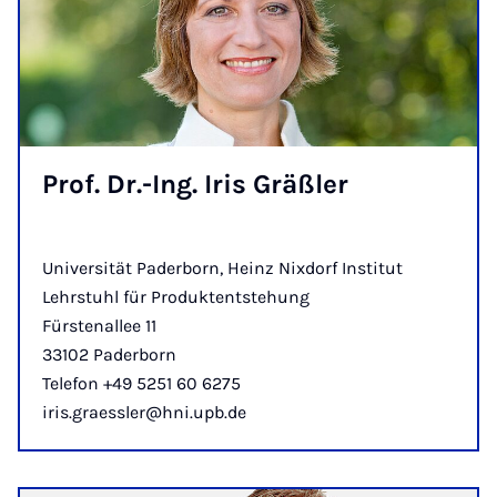
Prof. Dr.-Ing. Iris Gräßler
Universität Paderborn, Heinz Nixdorf Institut
Lehrstuhl für Produktentstehung
Fürstenallee 11
33102 Paderborn
Telefon +49 5251 60 6275
iris.graessler@hni.upb.de