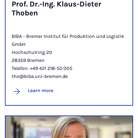
Prof. Dr.-Ing. Klaus-Di­eter
Thoben
BIBA - Bremer Institut für Produktion und Logistik
GmbH
Hochschulring 20
28359 Bremen
Telefon: +49 421 218-50 005
tho@biba.uni-bremen.de
Learn more