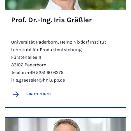
Prof. Dr.-Ing. Iris Gräßler
Universität Paderborn, Heinz Nixdorf Institut
Lehrstuhl für Produktentstehung
Fürstenallee 11
33102 Paderborn
Telefon +49 5251 60 6275
iris.graessler@hni.upb.de
Learn more