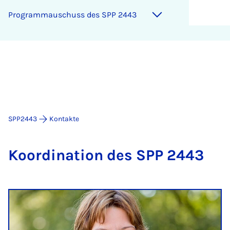
Pro­gram­mauschuss des SPP 2443
SPP2443
Kontakte
Koordin­a­tion des SPP 2443