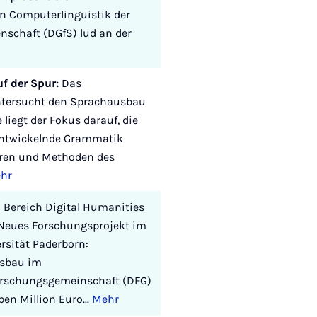
on Computerlinguistik der
nschaft (DGfS) lud an der
uf der Spur:
Das
untersucht den Sprachausbau
liegt der Fokus darauf, die
 entwickelnde Grammatik
ahren und Methoden des
hr
 Bereich Digital Humanities
: Neues Forschungsprojekt im
rsität Paderborn:
usbau im
Forschungsgemeinschaft (DFG)
en Million Euro...
Mehr