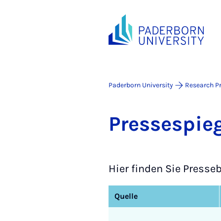
Paderborn University
Research Pr
Pressespie
Hier finden Sie Presse
Quelle