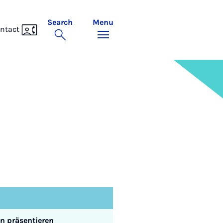
Search
Menu
ntact
n präsentieren