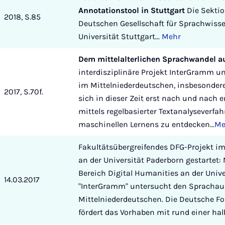
Annotationstool in Stuttgart
Die Sekti
2018, S.85
Deutschen Gesellschaft für Sprachwisse
Universität Stuttgart...
Mehr
Dem mittelalterlichen Sprachwandel a
interdisziplinäre Projekt InterGramm 
im Mittelniederdeutschen, insbesondere 
2017, S.70f.
sich in dieser Zeit erst nach und nach
mittels regelbasierter Textanalyseverf
maschinellen Lernens zu entdecken...
Me
Fakultätsübergreifendes DFG-Projekt im
an der Universität Paderborn gestartet
Bereich Digital Humanities an der Unive
14.03.2017
"InterGramm" untersucht den Spracha
Mittelniederdeutschen. Die Deutsche 
fördert das Vorhaben mit rund einer halb