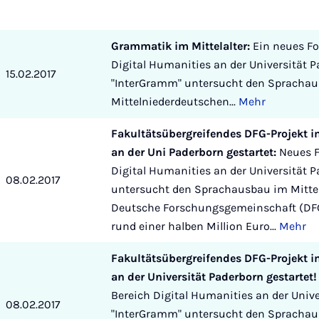
Grammatik im Mittelalter:
Ein neues Fo
Digital Humanities an der Universität
15.02.2017
"InterGramm" untersucht den Spracha
Mittelniederdeutschen...
Mehr
Fakultätsübergreifendes DFG-Projekt i
an der Uni Paderborn gestartet:
Neues F
Digital Humanities an der Universität 
08.02.2017
untersucht den Sprachausbau im Mittel
Deutsche Forschungsgemeinschaft (DFG
rund einer halben Million Euro...
Mehr
Fakultätsübergreifendes DFG-Projekt i
an der Universität Paderborn gestartet!
Bereich Digital Humanities an der Unive
08.02.2017
"InterGramm" untersucht den Spracha