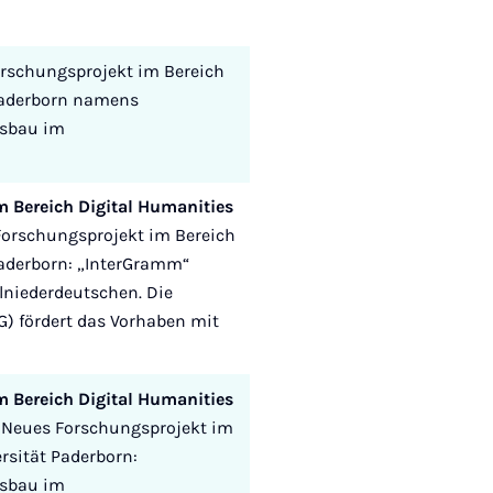
rschungsprojekt im Bereich
 Paderborn namens
usbau im
m Bereich Digital Humanities
orschungsprojekt im Bereich
Paderborn: „InterGramm“
niederdeutschen. Die
) fördert das Vorhaben mit
m Bereich Digital Humanities
Neues Forschungsprojekt im
rsität Paderborn:
usbau im