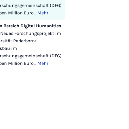
Forschungsgemeinschaft (DFG)
en Million Euro...
Mehr
m Bereich Digital Humanities
Neues Forschungsprojekt im
rsität Paderborn:
usbau im
Forschungsgemeinschaft (DFG)
en Million Euro...
Mehr