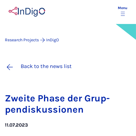
Menu
Research Projects
InDigO
Back to the news list
Zweite Phase der Grup­
pendiskus­sion­en
11.07.2023