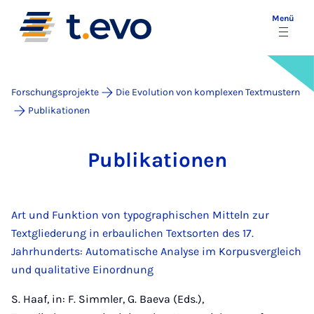
Menü
Forschungsprojekte
Die Evolution von komplexen Textmustern
Publikationen
Pu­bli­ka­ti­o­nen
Art und Funktion von typographischen Mitteln zur
Textgliederung in erbaulichen Textsorten des 17.
Jahrhunderts: Automatische Analyse im Korpusvergleich
und qualitative Einordnung
S. Haaf, in: F. Simmler, G. Baeva (Eds.),