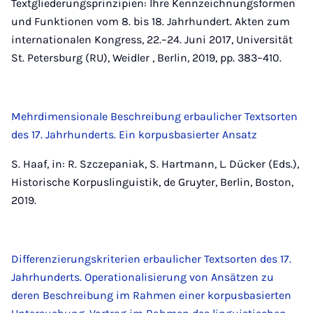
Textgliederungsprinzipien: Ihre Kennzeichnungsformen
und Funktionen vom 8. bis 18. Jahrhundert. Akten zum
internationalen Kongress, 22.–24. Juni 2017, Universität
St. Petersburg (RU), Weidler , Berlin, 2019, pp. 383–410.
Mehrdimensionale Beschreibung erbaulicher Textsorten
des 17. Jahrhunderts. Ein korpusbasierter Ansatz
S. Haaf, in: R. Szczepaniak, S. Hartmann, L. Dücker (Eds.),
Historische Korpus­linguistik, de Gruyter, Berlin, Boston,
2019.
Differenzierungskriterien erbaulicher Textsorten des 17.
Jahrhunderts. Operationalisierung von Ansätzen zu
deren Beschreibung im Rahmen einer korpusbasierten