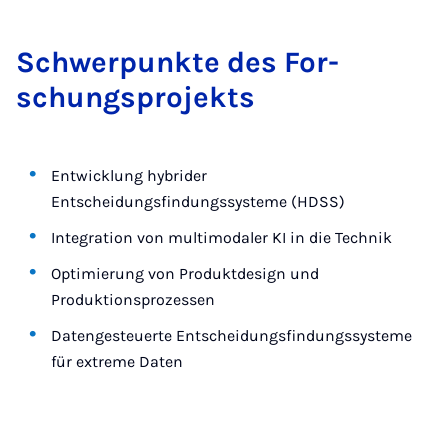
Schwer­punk­te des For­
schungs­pro­jekts
Entwicklung hybrider
Entscheidungsfindungssysteme (HDSS)
Integration von multimodaler KI in die Technik
Optimierung von Produktdesign und
Produktionsprozessen
Datengesteuerte Entscheidungsfindungssysteme
für extreme Daten