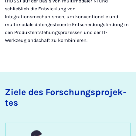
(HDSS) auf der Basis von multimodaler KI und
schließlich die Entwicklung von
Integrationsmechanismen, um konventionelle und
multimodale datengesteuerte Entscheidungsfindung in
den Produktentstehungsprozessen und der IT-
Werkzeuglandschaft zu kombinieren.
Zie­le des For­schungs­pro­jek­
tes