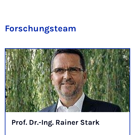
For­schungs­team
Prof. Dr.-Ing. Rai­ner Stark