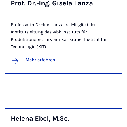
Prof. Dr.-Ing. Gi­se­la Lan­za
Professorin Dr.-Ing. Lanza ist Mitglied der
Institutsleitung des wbk Instituts für
Produktionstechnik am Karlsruher Institut für
Technologie (KIT).
Mehr erfahren
He­le­na Ebel, M.Sc.