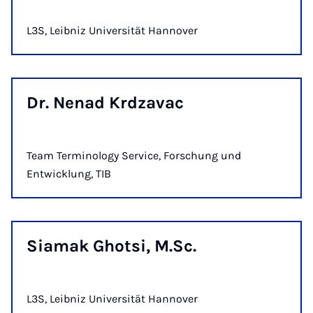
L3S, Leibniz Universität Hannover
Dr. Ne­nad Krd­za­vac
Team Terminology Service, Forschung und
Entwicklung, TIB
Si­a­mak Ghot­si, M.Sc.
L3S, Leibniz Universität Hannover