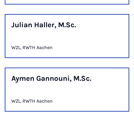
Ju­li­an Hal­ler, M.Sc.
WZL, RWTH Aachen
Ay­men Gan­nou­ni, M.Sc.
WZL, RWTH Aachen