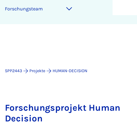
For­schungs­team
SPP2443
Projekte
HUMAN-DECISION
Forschungsprojekt Human
Decision