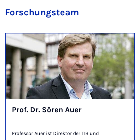
For­schungs­team
Prof. Dr. Sö­ren Au­er
Professor Auer ist Direktor der TIB und