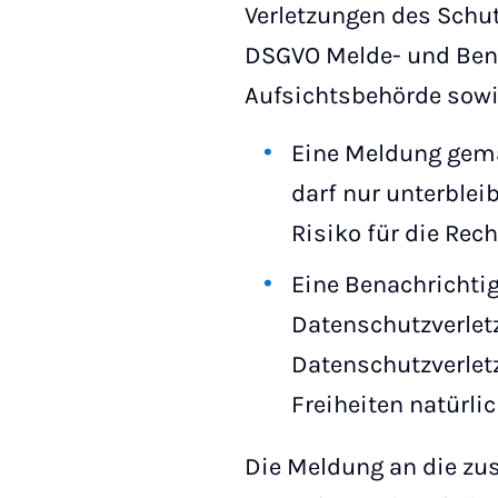
Verletzungen des Schu
DSGVO Melde- und Bena
Aufsichtsbehörde sowi
Eine Meldung ge
darf nur unterblei
Risiko für die Rech
Eine Benachricht
Datenschutzverlet
Datenschutzverletz
Freiheiten natürlic
Die Meldung an die zu