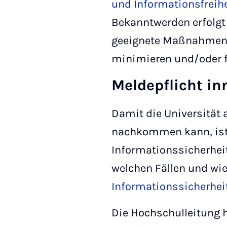
und Informationsfreih
Bekanntwerden erfolgt 
geeignete Maßnahmen z
minimieren und/oder fü
Meldepflicht in
Damit die Universität a
nachkommen kann, ist 
Informationssicherheit
welchen Fällen und wie
Informationssicherhei
Die Hochschulleitung h