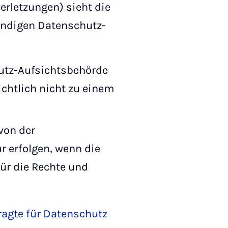
rletzungen) sieht die
ändigen Datenschutz-
utz-Aufsichtsbehörde
chtlich nicht zu einem
von der
 erfolgen, wenn die
ür die Rechte und
agte für Datenschutz