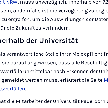
eit NRW
, muss unverzüglich, innerhalb von 7
sein, andernfalls ist die Verzögerung zu begr
u ergreifen, um die Auswirkungen der Daten
r die Zukunft zu verhindern.
nerhalb der Universität
ls verantwortliche Stelle ihrer Meldepflicht f
sie darauf angewiesen, dass alle Beschäftig
svorfälle unmittelbar nach Erkennen der Univ
 gemeldet werden muss, erläutert die Seite
M
tsvorfällen
.
at die Mitarbeiter der Universität Paderborn