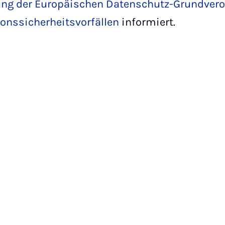
g der Europäischen Datenschutz-Grundveror
onssicherheitsvorfällen
informiert.