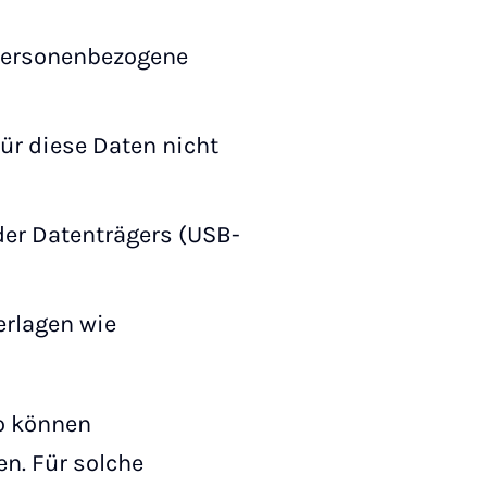
 personenbezogene
ür diese Daten nicht
der Datenträgers (USB-
erlagen wie
so können
en. Für solche