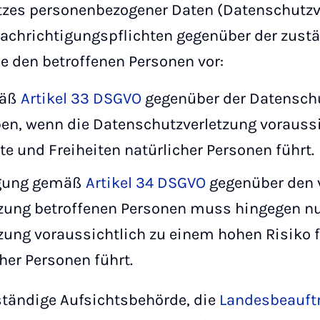
tzes personenbezogener Daten (Datenschutzve
chrichtigungspflichten gegenüber der zust
e den betroffenen Personen vor:
mäß
Artikel 33 DSGVO
gegenüber der Datensch
ben, wenn die Datenschutzverletzung voraussi
te und Freiheiten natürlicher Personen führt.
igung gemäß
Artikel 34 DSGVO
gegenüber den 
zung betroffenen Personen muss hingegen nur
ung voraussichtlich zu einem hohen Risiko f
her Personen führt.
ständige Aufsichtsbehörde, die
Landesbeauftr