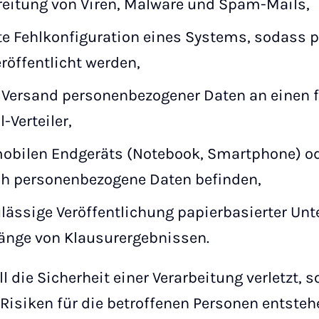
eitung von Viren, Malware und Spam-Mails,
te Fehlkonfiguration eines Systems, sodass
röffentlicht werden,
 Versand personenbezogener Daten an einen f
-Verteiler,
 mobilen Endgeräts (Notebook, Smartphone) o
ich personenbezogene Daten befinden,
lässige Veröffentlichung papierbasierter Unt
nge von Klausurergebnissen.
l die Sicherheit einer Verarbeitung verletzt, 
Risiken für die betroffenen Personen entsteh