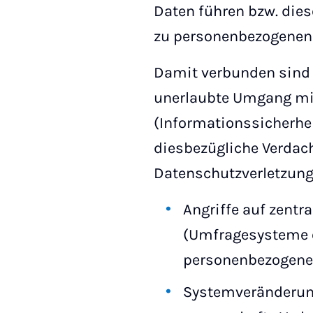
Daten führen bzw. die
zu personenbezogenen 
Damit verbunden sind i
unerlaubte Umgang mi
(Informationssicherhei
diesbezügliche Verda
Datenschutzverletzunge
Angriffe auf zentr
(Umfragesysteme o
personenbezogene 
Systemveränderun