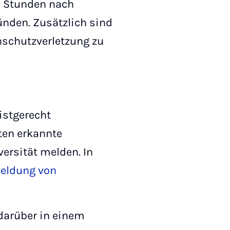
2 Stunden nach
ünden. Zusätzlich sind
schutzverletzung zu
ristgerecht
ten erkannte
ersität melden. In
eldung von
 darüber in einem