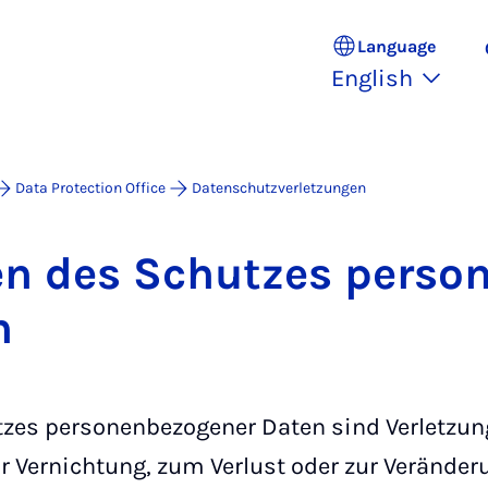
Language
English
Data Protection Office
Datenschutzverletzungen
gen des Schutzes per­son
n
tzes personenbezogener Daten sind Verletzun
ur Vernichtung, zum Verlust oder zur Veränd