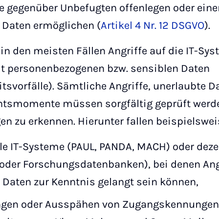
se gegenüber Unbefugten offenlegen oder ein
Daten ermöglichen (
Artikel 4 Nr. 12 DSGVO
).
n den meisten Fällen Angriffe auf die IT-Sys
t personenbezogenen bzw. sensiblen Daten
tsvorfälle). Sämtliche Angriffe, unerlaubte 
chtsmomente müssen sorgfältig geprüft werd
n zu erkennen. Hierunter fallen beispielswei
ale IT-Systeme (PAUL, PANDA, MACH) oder deze
der Forschungsdatenbanken), bei denen Ang
Daten zur Kenntnis gelangt sein können,
gen oder Ausspähen von Zugangskennungen 