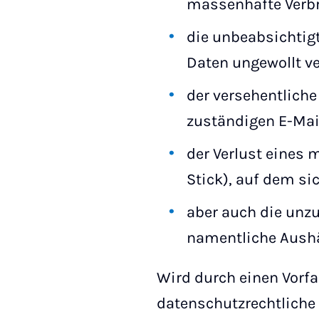
massenhafte Verbr
die unbeabsichtig
Daten ungewollt ve
der versehentliche
zuständigen E-Mail
der Verlust eines
Stick), auf dem s
aber auch die unzu
namentliche Aushä
Wird durch einen Vorfal
datenschutzrechtliche 