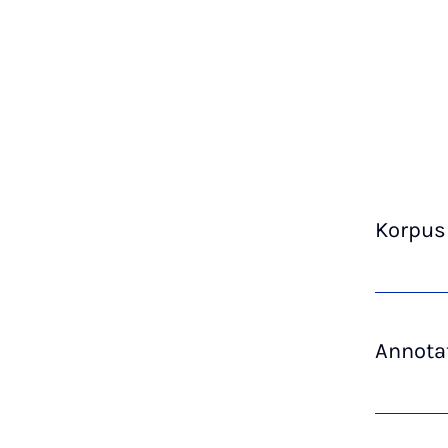
Korpus
Annota