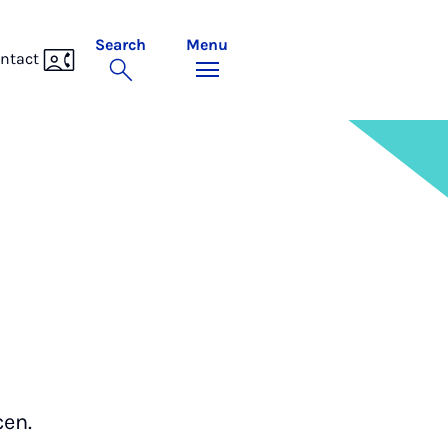
Search
Menu
ntact
cen.