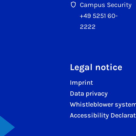
Campus Security
+49 5251 60-
2222
Legal notice
Imprint
Data privacy
Whistleblower syste
Accessibility Declara