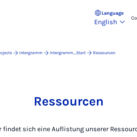
Language
Co
English
ojects
Intergramm
Intergramm_Start
Ressourcen
Ressourcen
r findet sich eine Auflistung unserer Ressour