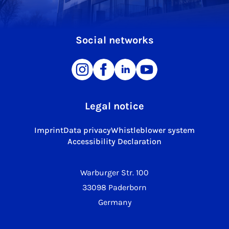
Social networks
Legal notice
Imprint
Data privacy
Whistleblower system
Accessibility Declaration
Warburger Str. 100
33098 Paderborn
Germany