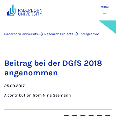
Menu
Paderborn University
Research Projects
Intergramm
Beitrag bei der DGfS 2018
an­gen­om­men
25.09.2017
A contribution from
Nina Seemann