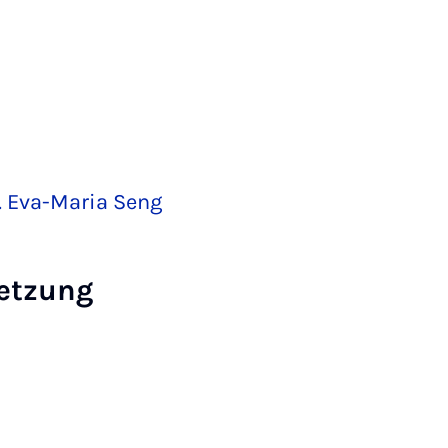
r. Eva-Maria Seng
etzung