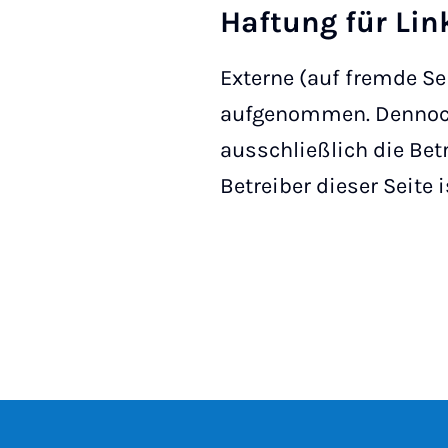
Haftung für Lin
Externe (auf fremde Se
aufgenommen. Dennoch w
ausschließlich die Betr
Betreiber dieser Seite 