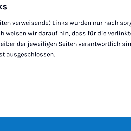
ks
iten verweisende) Links wurden nur nach sorg
eisen wir darauf hin, dass für die verlinkt
eiber der jeweiligen Seiten verantwortlich si
ist ausgeschlossen.