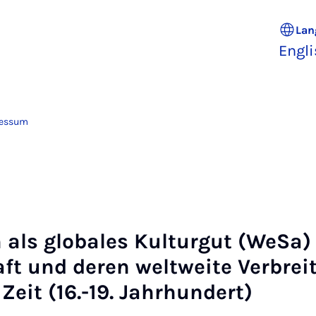
Lan
Engl
essum
als globales Kulturgut (WeSa) 
ft und deren weltweite Verbrei
 Zeit (16.-19. Jahrhundert)