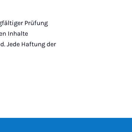
fältiger Prüfung
en Inhalte
nd. Jede Haftung der