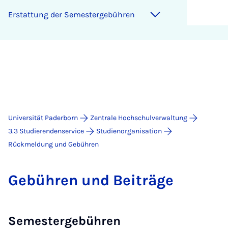
Er­stat­tung der Se­mes­ter­ge­büh­ren
Universität Paderborn
Zentrale Hochschulverwaltung
3.3 Studierendenservice
Studienorganisation
Rückmeldung und Gebühren
Ge­büh­ren und Bei­trä­ge
Semestergebühren