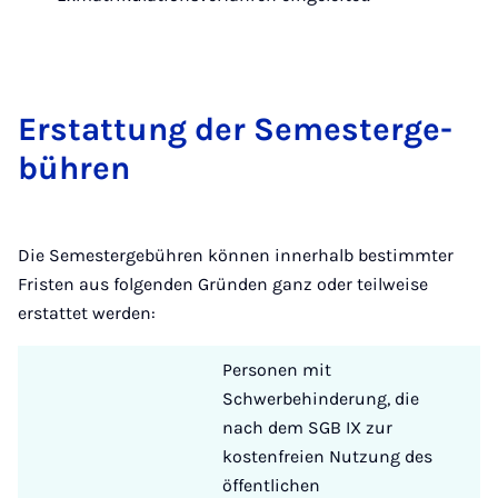
Er­stat­tung der Se­mes­ter­ge­
büh­ren
Die Semestergebühren können innerhalb bestimmter
Fristen aus folgenden Gründen ganz oder teilweise
erstattet werden:
Personen mit
Schwerbehinderung, die
nach dem SGB IX zur
kostenfreien Nutzung des
öffentlichen