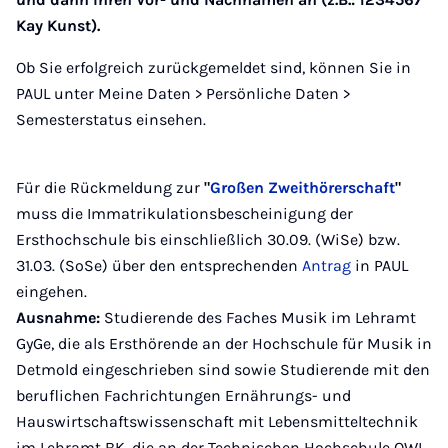
Kay Kunst).
Ob Sie erfolgreich zurückgemeldet sind, können Sie in
PAUL unter Meine Daten > Persönliche Daten >
Semesterstatus einsehen.
Für die Rückmeldung zur
"
Großen Zweithörerschaft
"
muss die
Immatrikulationsbescheinigung der
Ersthochschule bis einschließlich 30.09. (WiSe) bzw.
31.03. (SoSe) über den entsprechenden
Antrag
in PAUL
eingehen.
Ausnahme:
Studierende des Faches Musik im Lehramt
GyGe, die als Ersthörende an der Hochschule für Musik in
Detmold eingeschrieben sind sowie Studierende mit den
beruflichen Fachrichtungen Ernährungs- und
Hauswirtschaftswissenschaft mit Lebensmitteltechnik
im Lehramt BK, die an der Technischen Hochschule OWL