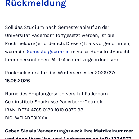
Rü­ck­mel­dung
Soll das Studium nach Semesterablauf an der
Universität Paderborn fortgesetzt werden, ist die
Rückmeldung erforderlich. Diese gilt als vorgenommen,
wenn die
Semestergebühren
in voller Höhe fristgerecht
Ihrem persönlichen PAUL-Account zugeordnet sind.
Rückmeldefrist für das Wintersemester 2026/27
:
15.09.2026
Name des Empfängers: Universität Paderborn
Geldinstitut: Sparkasse Paderborn-Detmold
IBAN: DE74 4765 0130 1010 0376 93
BIC: WELADE3LXXX
Geben Sie als Verwendungszweck Ihre Matrikelnummer
und dann Ihren Vor- und Nachnamen an (z.B.: 1234567