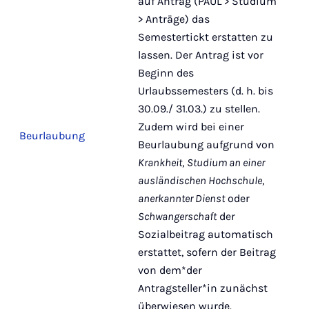
auf Antrag (PAUL > Studium
> Anträge) das
Semestertickt erstatten zu
lassen. Der Antrag ist vor
Beginn des
Urlaubssemesters (d. h. bis
30.09./ 31.03.) zu stellen.
Zudem wird bei einer
Beurlaubung
Beurlaubung aufgrund von
Krankheit
,
Studium an einer
ausländischen Hochschule
,
anerkannter Dienst
oder
Schwangerschaft
der
Sozialbeitrag automatisch
erstattet, sofern der Beitrag
von dem*der
Antragsteller*in zunächst
überwiesen wurde.