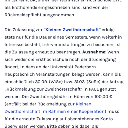
als Ersthörende eingeschrieben sind, sind von der
Rückmeldepflicht ausgenommen.
Die Zulassung zur
"
Kleinen Zweithörerschaft
"
erfolgt
stets nur für die Dauer eines Semesters. Wenn weiterhin
Interesse besteht, Lehrveranstaltungen zu besuchen, ist
die Zulassung erneut zu beantragen.
Ausnahme
: Wenn
sich weder die Ersthochschule noch der Studiengang
ändert, in dem an der Universität Paderborn
hauptsächlich Veranstaltungen belegt werden, kann bis
einschließlich 30.09. (WiSe) bzw. 31.03. (SoSe) der Antrag
„Rückmeldung zur Zweithörerschaft“ in PAUL genutzt
werden. Die Zweithörergebühr in Höhe von 100,00 €
(entfällt bei der Rückmeldung zur
Kleinen
Zweithörerschaft im Rahmen einer Kooperation
) muss
für die erneute Zulassung auf obenstehendes Konto
überwiesen werden. Bitte geben Sie dabei als