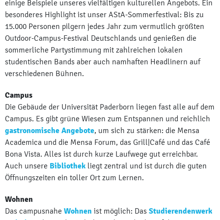
einige Beispiele unseres vielfältigen kulturellen Angebots. Ein
besonderes Highlight ist unser AStA-Sommerfestival: Bis zu
15.000 Personen pilgern jedes Jahr zum vermutlich größten
Outdoor-Campus-Festival Deutschlands und genießen die
sommerliche Partystimmung mit zahlreichen lokalen
studentischen Bands aber auch namhaften Headlinern auf
verschiedenen Bühnen.
Campus
Die Gebäude der Universität Paderborn liegen fast alle auf dem
Campus. Es gibt grüne Wiesen zum Entspannen und reichlich
gastronomische Angebote
, um sich zu stärken: die Mensa
Academica und die Mensa Forum, das Grill|Café und das Café
Bona Vista. Alles ist durch kurze Laufwege gut erreichbar.
Auch unsere
Bibliothek
liegt zentral und ist durch die guten
Öffnungszeiten ein toller Ort zum Lernen.
Wohnen
Das campusnahe
Wohnen
ist möglich: Das
Studierendenwerk