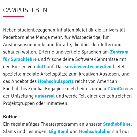
CAMPUSLEBEN
Neben studienbezogenen Inhalten bietet dir die Universität
Paderborn eine Menge mehr: für Wissbegierige, für
Austauschsuchende und für alle, die über den Tellerrand
schauen wollen. Erlerne und vertiefe Sprachen am
Zentrum
für Sprachlehre
und frische deine Software-Kenntnisse mit
den Kursen von
doIT
auf. Das
servicecenter-medien
bietet
spezielle mediale Arbeitsplätze zum kreativen Austoben, und
das Angebot des
Hochschulsports
reicht von American
Football bis Zumba. Engagiere dich beim Uniradio
L‘UniCo
oder
der Unizeitung
universal
und werde Teil einer der zahlreichen
Projektgruppen oder Initiativen.
Kultur
Ein regelmäßiges Theaterprogramm an unserer
Studiobühne
,
Slams und Lesungen,
Big Band
und
Hochschulchor
sind nur