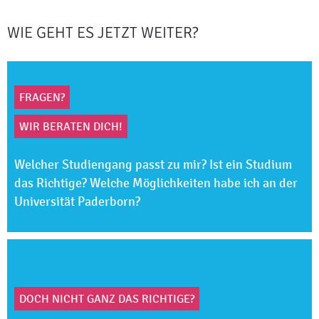
WIE GEHT ES JETZT WEITER?
FRAGEN?
WIR BERATEN DICH!
Welcher Studiengang passt zu mir? Ist ein Studium
das Richtige? Welche Möglichkeiten habe ich an der
Universität Paderborn?
DOCH NICHT GANZ DAS RICHTIGE?