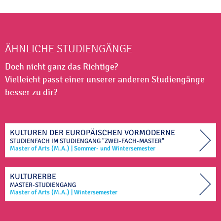
ÄHNLICHE STUDIENGÄNGE
Doch nicht ganz das Richtige?
Vielleicht passt einer unserer anderen Studiengänge
besser zu dir?
KULTUREN DER EUROPÄISCHEN VORMODERNE
STUDIENFACH IM
STUDIENGANG "ZWEI-FACH-MASTER"
Master of Arts (M.A.)
|
Sommer- und Wintersemester
KULTURERBE
MASTER-STUDIENGANG
Master of Arts (M.A.)
|
Wintersemester