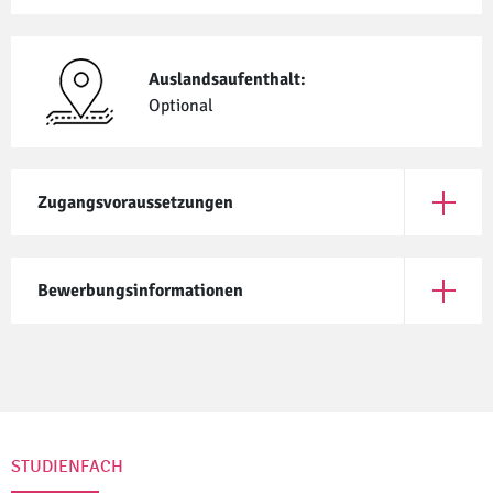
Auslandsaufenthalt:
Optional
Zugangsvoraussetzungen
Öffne Z
Bewerbungsinformationen
Öffne B
STUDIENFACH