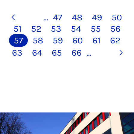
…
47
48
49
50
51
52
53
54
55
56
57
58
59
60
61
62
63
64
65
66
…