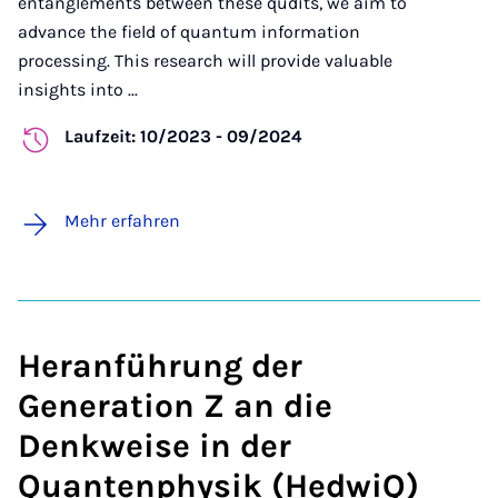
entanglements between these qudits, we aim to
advance the field of quantum information
processing. This research will provide valuable
insights into ...
Laufzeit: 10/2023 - 09/2024
Mehr erfahren
Heranführung der
Generation Z an die
Denkweise in der
Quantenphysik (HedwiQ)