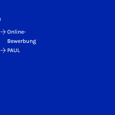
e
Online-
Bewerbung
PAUL