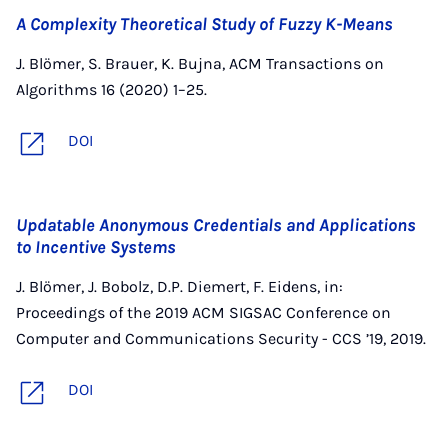
A Complexity Theoretical Study of Fuzzy K-Means
J. Blömer, S. Brauer, K. Bujna, ACM Transactions on
Algorithms 16 (2020) 1–25.
DOI
Updatable Anonymous Credentials and Applications
to Incentive Systems
J. Blömer, J. Bobolz, D.P. Diemert, F. Eidens, in:
Proceedings of the 2019 ACM SIGSAC Conference on
Computer and Communications Security - CCS ’19, 2019.
DOI