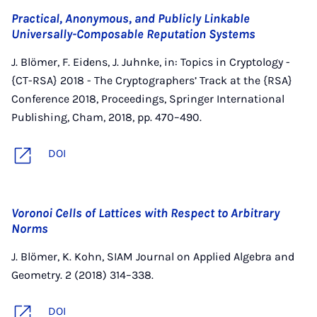
Practical, Anonymous, and Publicly Linkable
Universally-Composable Reputation Systems
J. Blömer, F. Eidens, J. Juhnke, in: Topics in Cryptology -
{CT-RSA} 2018 - The Cryptographers’ Track at the {RSA}
Conference 2018, Proceedings, Springer International
Publishing, Cham, 2018, pp. 470–490.
DOI
Voronoi Cells of Lattices with Respect to Arbitrary
Norms
J. Blömer, K. Kohn, SIAM Journal on Applied Algebra and
Geometry. 2 (2018) 314–338.
DOI