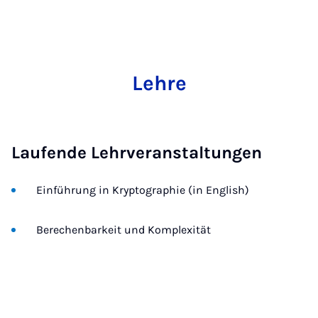
Lehre
Laufende Lehrveranstaltungen
Einführung in Kryptographie (in English)
Berechenbarkeit und Komplexität