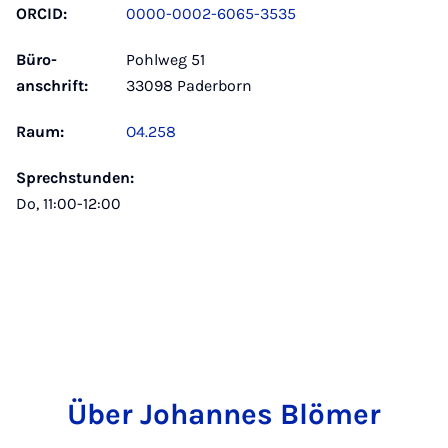
ORCID:
0000-0002-6065-3535
Büro­
Pohlweg 51
anschrift:
33098 Paderborn
Raum:
O4.258
Sprechstunden:
Do, 11:00-12:00
Über Johannes Blömer