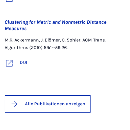
Clustering for Metric and Nonmetric Distance
Measures
M.R. Ackermann, J. Blömer, C. Sohler, ACM Trans.
Algorithms (2010) 59:1--59:26.
DOI
Alle Publikationen anzeigen