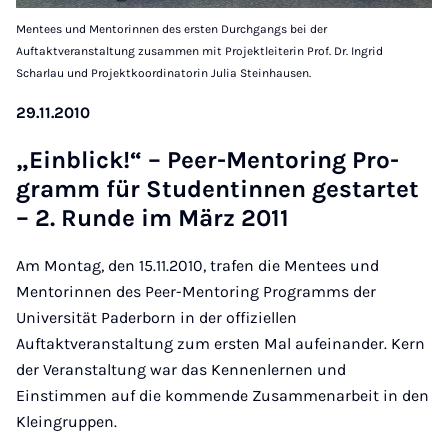
Mentees und Mentorinnen des ersten Durchgangs bei der
Auftaktveranstaltung zusammen mit Projektleiterin Prof. Dr. Ingrid
Scharlau und Projektkoordinatorin Julia Steinhausen.
29.11.2010
„Ein­blick!“ – Peer-Men­to­ring Pro­
gramm für Stu­den­tin­nen ge­st­ar­tet
– 2. Run­de im März 2011
Am Montag, den 15.11.2010, trafen die Mentees und
Mentorinnen des Peer-Mentoring Programms der
Universität Paderborn in der offiziellen
Auftaktveranstaltung zum ersten Mal aufeinander. Kern
der Veranstaltung war das Kennenlernen und
Einstimmen auf die kommende Zusammenarbeit in den
Kleingruppen.