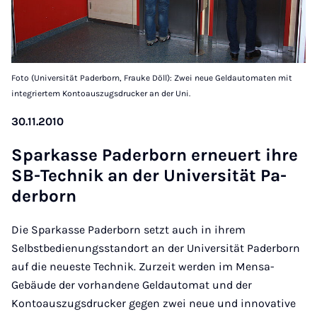
Foto (Universität Paderborn, Frauke Döll): Zwei neue Geldautomaten mit
integriertem Kontoauszugsdrucker an der Uni.
30.11.2010
Spar­kas­se Pa­der­born er­neu­ert ih­re
SB-Tech­nik an der Uni­ver­si­tät Pa­
der­born
Die Sparkasse Paderborn setzt auch in ihrem
Selbstbedienungsstandort an der Universität Paderborn
auf die neueste Technik. Zurzeit werden im Mensa-
Gebäude der vorhandene Geldautomat und der
Kontoauszugsdrucker gegen zwei neue und innovative