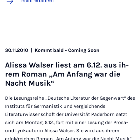
Mehr erfahren
30.11.2010
|
Kommt bald - Coming Soon
Alis­sa Wal­ser liest am 6.12. aus ih­
rem Ro­man „Am An­fang war die
Nacht Mu­sik“
Die Lesungsreihe „Deutsche Literatur der Gegenwart“ des
Instituts für Germanistik und Vergleichende
Literaturwissenschaft der Universität Paderborn setzt
sich am Montag, 6.12., fort mit einer Lesung der Prosa-
und Lyrikautorin Alissa Walser. Sie wird aus ihrem
erfolgreichen Roman „Am Anfang war die Nacht Musik“