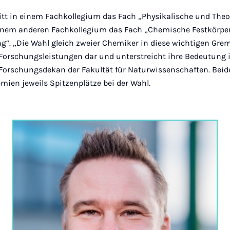
tt in einem Fachkollegium das Fach „Physikalische und Theo
inem anderen Fachkollegium das Fach „Chemische Festkörpe
“. „Die Wahl gleich zweier Chemiker in diese wichtigen Gremi
Forschungsleistungen dar und unterstreicht ihre Bedeutung i
Forschungsdekan der Fakultät für Naturwissenschaften. Beid
emien jeweils Spitzenplätze bei der Wahl.