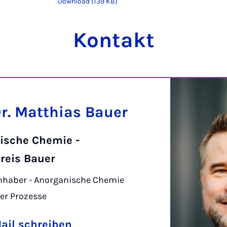
Download (139 KB)
Kontakt
Dr. Matthias Bauer
ische Chemie -
reis Bauer
nhaber - Anorganische Chemie
er Prozesse
ail schreiben