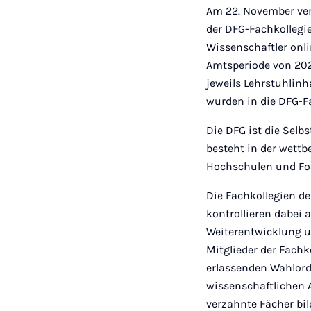
Am 22. November ver
der DFG-Fachkollegi
Wissenschaftler onli
Amtsperiode von 202
jeweils Lehrstuhlin
wurden in die DFG-F
Die DFG ist die Sel
besteht in der wett
Hochschulen und For
Die Fachkollegien d
kontrollieren dabei
Weiterentwicklung u
Mitglieder der Fach
erlassenden Wahlord
wissenschaftlichen 
verzahnte Fächer bi