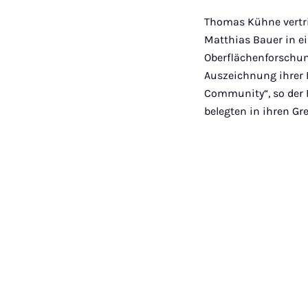
Thomas Kühne vertri
Matthias Bauer in e
Oberflächenforschung
Auszeichnung ihrer 
Community“, so der 
belegten in ihren Gr