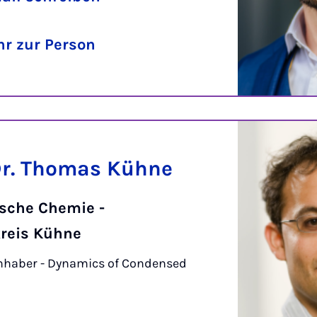
r zur Person
 Dr. Thomas Kühne
ische Chemie -
kreis Kühne
nhaber - Dynamics of Condensed