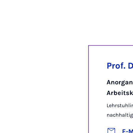
Prof. 
Anorgan
Arbeitsk
Lehrstuhli
nachhaltig
E-M