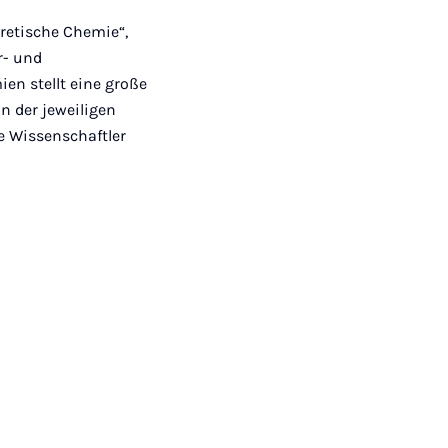
retische Chemie“,
r- und
en stellt eine große
n der jeweiligen
e Wissenschaftler