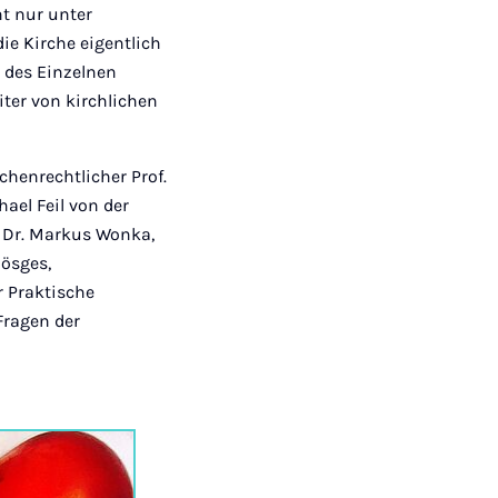
ht nur unter
ie Kirche eigentlich
 des Einzelnen
iter von kirchlichen
henrechtlicher Prof.
ael Feil von der
, Dr. Markus Wonka,
lösges,
r Praktische
Fragen der