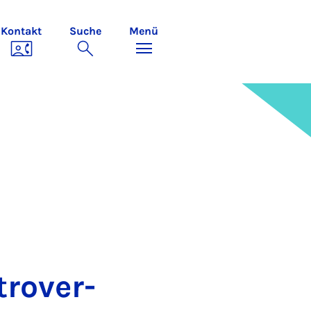
Kontakt
Suche
Menü
tro­ver­