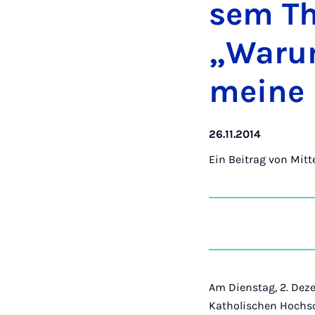
sem Th
„War­u
mei­ne 
26.11.2014
Ein Beitrag von
Mitt
Am Dienstag, 2. Dez
Katholischen Hochs