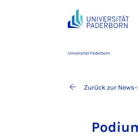
Universität Paderborn
Zurück zur News-
Po­di­u