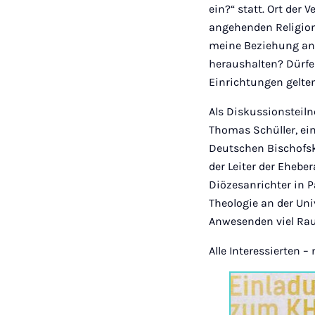
ein?“ statt. Ort der
angehenden Religions
meine Beziehung an?
heraushalten? Dürfen
Einrichtungen gelte
Als Diskussionsteil
Thomas Schüller, ein
Deutschen Bischofsko
der Leiter der Ehebe
Diözesanrichter in P
Theologie an der Un
Anwesenden viel Ra
Alle Interessierten –