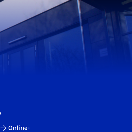
e
Online-