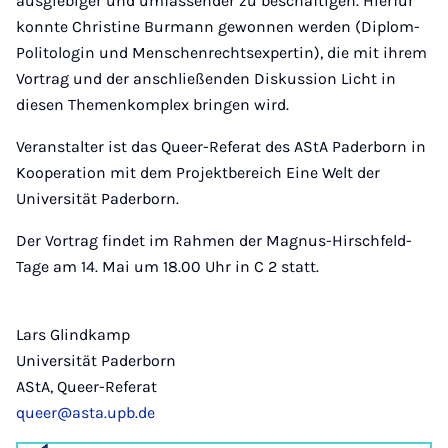
ausgiebiger und umfassender zu beschäftigen. Hierfür
konnte Christine Burmann gewonnen werden (Diplom-
Politologin und Menschenrechtsexpertin), die mit ihrem
Vortrag und der anschließenden Diskussion Licht in
diesen Themenkomplex bringen wird.
Veranstalter ist das Queer-Referat des AStA Paderborn in
Kooperation mit dem Projektbereich Eine Welt der
Universität Paderborn.
Der Vortrag findet im Rahmen der Magnus-Hirschfeld-
Tage am 14. Mai um 18.00 Uhr in C 2 statt.
Lars Glindkamp
Universität Paderborn
AStA, Queer-Referat
queer@asta.upb.de