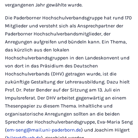
vergangenen Jahr gewählte wurde.
Die Paderborner Hochschulverbandsgruppe hat rund 170
Mitglieder und versteht sich als Ansprechpartner der
Paderborner Hochschulverbandsmitglieder, der
Anregungen aufgreifen und bündeln kann. Ein Thema,
das kürzlich aus den lokalen
Hochschulverbandsgruppen in den Landeskonvent und
von dort in das Präsidium des Deutschen
Hochschulverbands (DHV) getragen wurde, ist die
zukünftige Gestaltung der Lehrerausbildung. Dazu hielt
Prof. Dr. Peter Bender auf der Sitzung am 13. Juli ein
Impulsreferat. Der DHV arbeitet gegenwärtig an einem
Thesenpapier zu diesem Thema. Inhaltliche und
organisatorische Anregungen sollten an die beiden
Sprecher der Hochschulverbandsgruppe, Eva-Maria Seng
(
em-seng@mail.uni-paderborn.de
) und Joachim Hilgert
(
hilgert@upb.de
), geschickt werden.