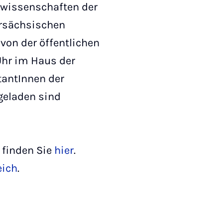
wissenschaften der
ersächsischen
von der öffentlichen
Uhr im Haus der
tantInnen der
ngeladen sind
finden Sie
hier
.
eich
.