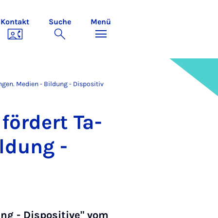
Kontakt
Suche
Menü
ngen. Medien - Bildung - Dispositiv
 för­dert Ta­
l­dung -
ng - Dispositive" vom