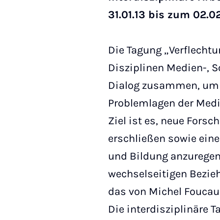
31.01.13 bis zum 02.
Die Tagung „Verflechtu
Disziplinen Medien-, 
Dialog zusammen, um v
Problemlagen der Medi
Ziel ist es, neue Fors
erschließen sowie ein
und Bildung anzuregen.
wechselseitigen Bezie
das von Michel Foucau
Die interdisziplinäre 