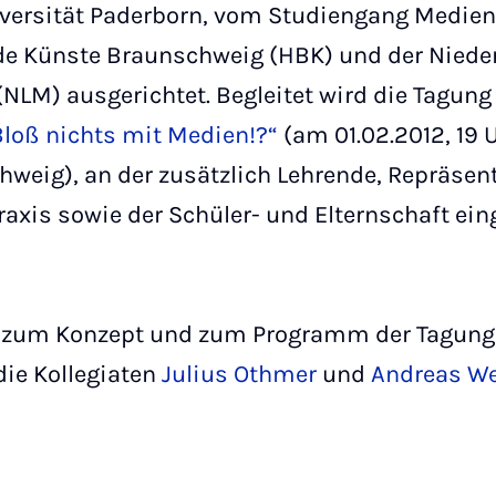
versität Paderborn, vom Studiengang Medien
de Künste Braunschweig (HBK) und der Nied
LM) ausgerichtet. Begleitet wird die Tagung 
Bloß nichts mit Medien!?“
(am 01.02.2012, 19 
weig), an der zusätzlich Lehrende, Repräsen
raxis sowie der Schüler- und Elternschaft ei
n zum Konzept und zum Programm der Tagung 
die Kollegiaten
Julius Othmer
und
Andreas W