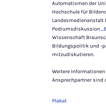
Automatismen der Uni
Hochschule für Bilden
Landesmedienanstalt (N
Podiumsdiskussion
„
Wissenschaft Braunsch
Bildungspolitik und -p
mitzudiskutieren.
Weitere Informatione
Ansprechpartner sind 
Plakat