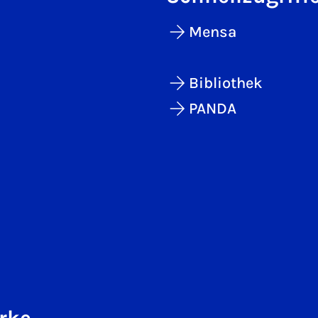
Mensa
Bibliothek
PANDA
rke