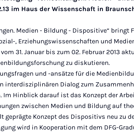
02.13 im Haus der Wissenschaft in Braunsc
ngen. Medien - Bildung - Dispositive“ bringt 
Sozial-, Erziehungswissenschaften und Medi
om 31. Januar bis zum 02. Februar 2013 aktu
enbildungsforschung zu diskutieren.
chungsfragen und -ansätze für die Medienbil
en interdisziplinären Dialog zum Zusammen
 Im Hinblick darauf ist das Konzept der Arbe
hungen zwischen Medien und Bildung auf the
lt geprägte Konzept des Dispositivs neu zu d
Tagung wird in Kooperation mit dem DFG-Grad